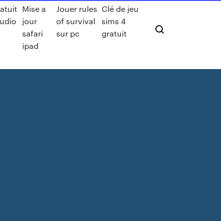
atuit
Mise a
Jouer rules
Clé de jeu
audio
jour
of survival
sims 4
safari
sur pc
gratuit
ipad