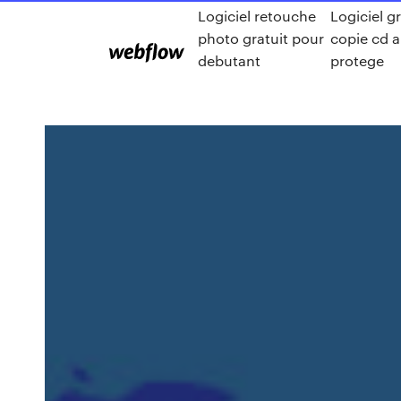
Logiciel retouche
Logiciel gr
photo gratuit pour
copie cd 
debutant
protege