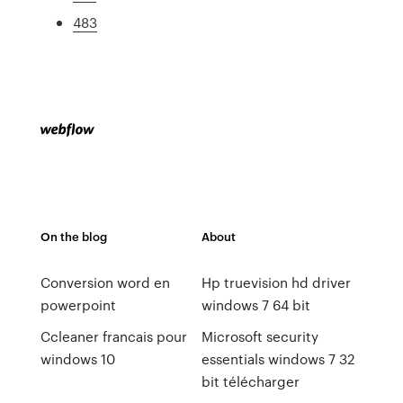
483
On the blog
About
Conversion word en
Hp truevision hd driver
powerpoint
windows 7 64 bit
Ccleaner francais pour
Microsoft security
windows 10
essentials windows 7 32
bit télécharger