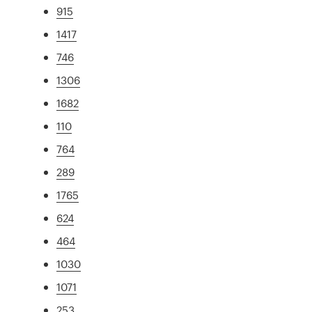
915
1417
746
1306
1682
110
764
289
1765
624
464
1030
1071
253