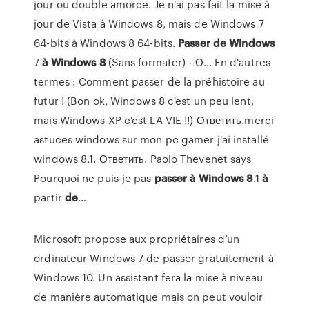
jour ou double amorce. Je n'ai pas fait la mise à
jour de Vista à Windows 8, mais de Windows 7
64-bits à Windows 8 64-bits.
Passer
de
Windows
7
à
Windows
8
(Sans formater) - О… En d'autres
termes : Comment passer de la préhistoire au
futur ! (Bon ok, Windows 8 c'est un peu lent,
mais Windows XP c'est LA VIE !!) Ответить.merci
astuces windows sur mon pc gamer j'ai installé
windows 8.1. Ответить. Paolo Thevenet says
Pourquoi ne puis-je pas
passer
à
Windows
8
.1
à
partir
de
…
Microsoft propose aux propriétaires d’un
ordinateur Windows 7 de passer gratuitement à
Windows 10. Un assistant fera la mise à niveau
de manière automatique mais on peut vouloir