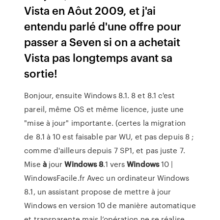
Vista en Aôut 2009, et j'ai
entendu parlé d'une offre pour
passer a Seven si on a achetait
Vista pas longtemps avant sa
sortie!
Bonjour, ensuite Windows 8.1. 8 et 8.1 c'est
pareil, même OS et même licence, juste une
"mise à jour" importante. (certes la migration
de 8.1 à 10 est faisable par WU, et pas depuis 8 ;
comme d'ailleurs depuis 7 SP1, et pas juste 7.
Mise
à
jour
Windows
8
.1 vers
Windows
10 |
WindowsFacile.fr Avec un ordinateur Windows
8.1, un assistant propose de mettre à jour
Windows en version 10 de manière automatique
et transparente mais l’opération ne se réalise