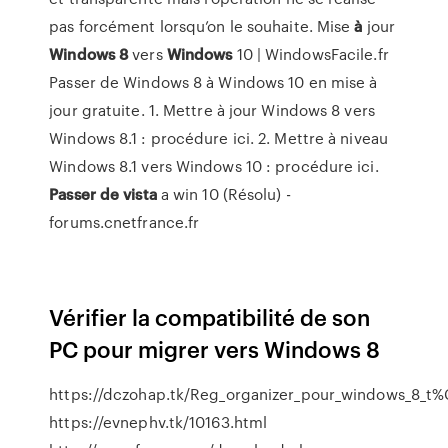
pas forcément lorsqu’on le souhaite. Mise
à
jour
Windows
8
vers
Windows
10 | WindowsFacile.fr
Passer de Windows 8 à Windows 10 en mise à
jour gratuite. 1. Mettre à jour Windows 8 vers
Windows 8.1 : procédure ici. 2. Mettre à niveau
Windows 8.1 vers Windows 10 : procédure ici.
Passer
de
vista
a win 10 (Résolu) -
forums.cnetfrance.fr
Vérifier la compatibilité de son
PC pour migrer vers Windows 8
https://dczohap.tk/Reg_organizer_pour_windows_8_
https://evnephv.tk/10163.html