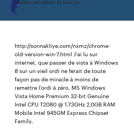
Meilleur emulateur ds pour pc
http://sonnakliye.com/nxmz/chrome-
old-version-win-7.html J'ai lu sur
internet, que passer de vista à Windows
8 sur un vieil ordi ne ferait de toute
façon pas de miracle à moins de
remettre l'ordi à zéro. MS Windows
Vista Home Premium 32-bit Genuine
Intel CPU T2080 @ 1.73GHz 2,0GB RAM
Mobile Intel 945GM Express Chipset
Family.