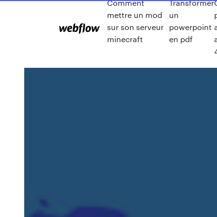
Comment
Transformer
mettre un mod
un
sur son serveur
powerpoint
minecraft
en pdf